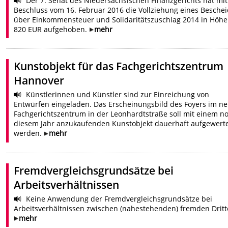
Der 7. Senat des Niedersächsischen Finanzgerichts hat mit
Beschluss vom 16. Februar 2016 die Vollziehung eines Besche
über Einkommensteuer und Solidaritätszuschlag 2014 in Höhe
820 EUR aufgehoben.
mehr
Kunstobjekt für das Fachgerichtszentrum
Hannover
Künstlerinnen und Künstler sind zur Einreichung von
Entwürfen eingeladen. Das Erscheinungsbild des Foyers im n
Fachgerichtszentrum in der Leonhardtstraße soll mit einem no
diesem Jahr anzukaufenden Kunstobjekt dauerhaft aufgewert
werden.
mehr
Fremdvergleichsgrundsätze bei
Arbeitsverhältnissen
Keine Anwendung der Fremdvergleichsgrundsätze bei
Arbeitsverhältnissen zwischen (nahestehenden) fremden Drit
mehr