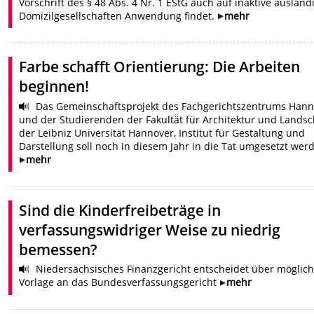
Vorschrift des § 48 Abs. 4 Nr. 1 EStG auch auf inaktive ausländ
Domizilgesellschaften Anwendung findet.
mehr
Farbe schafft Orientierung: Die Arbeiten
beginnen!
Das Gemeinschaftsprojekt des Fachgerichtszentrums Hann
und der Studierenden der Fakultät für Architektur und Landsc
der Leibniz Universität Hannover, Institut für Gestaltung und
Darstellung soll noch in diesem Jahr in die Tat umgesetzt wer
mehr
Sind die Kinderfreibeträge in
verfassungswidriger Weise zu niedrig
bemessen?
Niedersächsisches Finanzgericht entscheidet über möglic
Vorlage an das Bundesverfassungsgericht
mehr