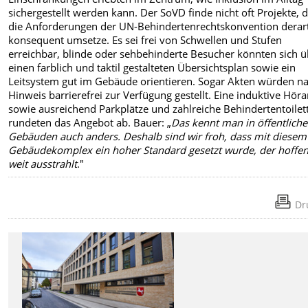
sichergestellt werden kann. Der SoVD finde nicht oft Projekte, d
die Anforderungen der UN-Behindertenrechtskonvention derar
konsequent umsetze. Es sei frei von Schwellen und Stufen
erreichbar, blinde oder sehbehinderte Besucher könnten sich ü
einen farblich und taktil gestalteten Übersichtsplan sowie ein
Leitsystem gut im Gebäude orientieren. Sogar Akten würden n
Hinweis barrierefrei zur Verfügung gestellt. Eine induktive Hör
sowie ausreichend Parkplätze und zahlreiche Behindertentoilet
rundeten das Angebot ab. Bauer: „
Das kennt man in öffentlich
Gebäuden auch anders. Deshalb sind wir froh, dass mit diesem
Gebäudekomplex ein hoher Standard gesetzt wurde, der hoffen
weit ausstrahlt
."
Dr