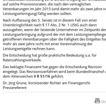
auf solche Provisionsraten, die nach den vertraglichen
Vereinbarungen im Jahr 2015 (und damit mehr als zwei Jahre n
Leistungserbringung) fällig werden sollten.
Nach Auffassung des 5. Senats ist in diesem Fall von einer
Uneinbringlichkeit nach § 17 Abs. 2 Nr. 1 UStG auch dann
auszugehen, wenn der leistende Unternehmer im Zeitpunkt de
Leistungserbringung aufgrund der mit dem Leistungsempfänge
getroffenen Vereinbarungen über die Fälligkeit des Entgeltes fü
mehr als zwei Jahre nicht mit einer Vereinnahmung der
Leistungsentgelte rechnen kann.
Die Entscheidung hat große praktische Bedeutung u.a. für
Ratenzahlungsverkäufe.
Das beklagte Finanzamt hat gegen die Entscheidung Revision
eingelegt. Das Revisionsverfahren wird beim Bundesfinanzhof 
dem Aktenzeichen
V R 51/16
geführt.
Dr. Jörg Grune, Vorsitzender Richter am Finanzgericht
Pressereferent
Dr