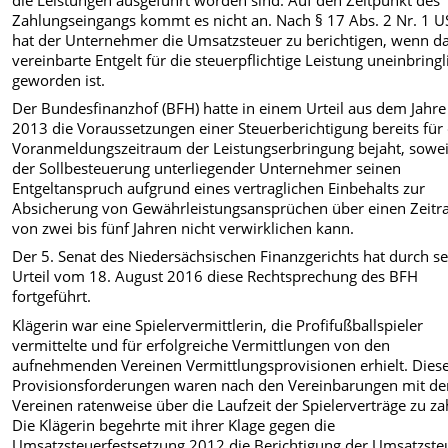
Zahlungseingangs kommt es nicht an. Nach § 17 Abs. 2 Nr. 1 U
hat der Unternehmer die Umsatzsteuer zu berichtigen, wenn d
vereinbarte Entgelt für die steuerpflichtige Leistung uneinbringl
geworden ist.
Der Bundesfinanzhof (BFH) hatte in einem Urteil aus dem Jahre
2013 die Voraussetzungen einer Steuerberichtigung bereits für
Voranmeldungszeitraum der Leistungserbringung bejaht, sowei
der Sollbesteuerung unterliegender Unternehmer seinen
Entgeltanspruch aufgrund eines vertraglichen Einbehalts zur
Absicherung von Gewährleistungsansprüchen über einen Zeit
von zwei bis fünf Jahren nicht verwirklichen kann.
Der 5. Senat des Niedersächsischen Finanzgerichts hat durch se
Urteil vom 18. August 2016 diese Rechtsprechung des BFH
fortgeführt.
Klägerin war eine Spielervermittlerin, die Profifußballspieler
vermittelte und für erfolgreiche Vermittlungen von den
aufnehmenden Vereinen Vermittlungsprovisionen erhielt. Dies
Provisionsforderungen waren nach den Vereinbarungen mit de
Vereinen ratenweise über die Laufzeit der Spielerverträge zu za
Die Klägerin begehrte mit ihrer Klage gegen die
Umsatzsteuerfestsetzung 2012 die Berichtigung der Umsatzste