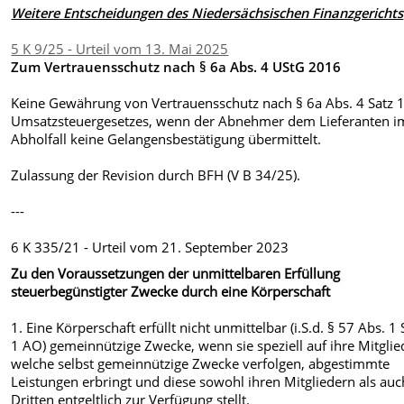
Weitere Entscheidungen des Niedersächsischen Finanzgerichts
5 K 9/25 - Urteil vom 13. Mai 2025
Zum Vertrauensschutz nach § 6a Abs. 4 UStG 2016
Keine Gewährung von Vertrauensschutz nach § 6a Abs. 4 Satz 
Umsatzsteuergesetzes, wenn der Abnehmer dem Lieferanten i
Abholfall keine Gelangensbestätigung übermittelt.
Zulassung der Revision durch BFH (V B 34/25).
---
6 K 335/21 - Urteil vom 21. September 2023
Zu den Voraussetzungen der unmittelbaren Erfüllung
steuerbegünstigter Zwecke durch eine Körperschaft
1. Eine Körperschaft erfüllt nicht unmittelbar (i.S.d. § 57 Abs. 1 
1 AO) gemeinnützige Zwecke, wenn sie speziell auf ihre Mitglie
welche selbst gemeinnützige Zwecke verfolgen, abgestimmte
Leistungen erbringt und diese sowohl ihren Mitgliedern als auc
Dritten entgeltlich zur Verfügung stellt.