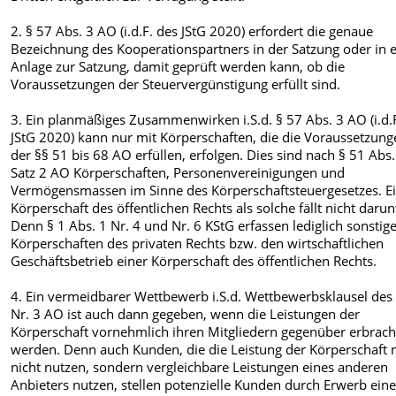
2. § 57 Abs. 3 AO (i.d.F. des JStG 2020) erfordert die genaue
Bezeichnung des Kooperationspartners in der Satzung oder in e
Anlage zur Satzung, damit geprüft werden kann, ob die
Voraussetzungen der Steuervergünstigung erfüllt sind.
3. Ein planmäßiges Zusammenwirken i.S.d. § 57 Abs. 3 AO (i.d.
JStG 2020) kann nur mit Körperschaften, die die Voraussetzun
der §§ 51 bis 68 AO erfüllen, erfolgen. Dies sind nach § 51 Abs.
Satz 2 AO Körperschaften, Personenvereinigungen und
Vermögensmassen im Sinne des Körperschaftsteuergesetzes. E
Körperschaft des öffentlichen Rechts als solche fällt nicht darun
Denn § 1 Abs. 1 Nr. 4 und Nr. 6 KStG erfassen lediglich sonstig
Körperschaften des privaten Rechts bzw. den wirtschaftlichen
Geschäftsbetrieb einer Körperschaft des öffentlichen Rechts.
4. Ein vermeidbarer Wettbewerb i.S.d. Wettbewerbsklausel des
Nr. 3 AO ist auch dann gegeben, wenn die Leistungen der
Körperschaft vornehmlich ihren Mitgliedern gegenüber erbrach
werden. Denn auch Kunden, die die Leistung der Körperschaft 
nicht nutzen, sondern vergleichbare Leistungen eines anderen
Anbieters nutzen, stellen potenzielle Kunden durch Erwerb eine