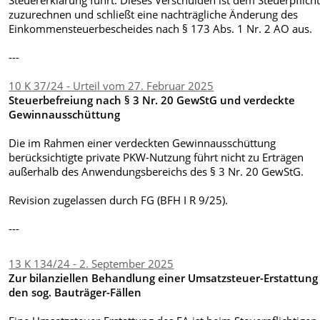
Steuererklärung führt. Dieses Verschulden ist dem Steuerpflich
zuzurechnen und schließt eine nachträgliche Änderung des
Einkommensteuerbescheides nach § 173 Abs. 1 Nr. 2 AO aus.
---
10 K 37/24 - Urteil vom 27. Februar 2025
Steuerbefreiung nach § 3 Nr. 20 GewStG und verdeckte
Gewinnausschüttung
Die im Rahmen einer verdeckten Gewinnausschüttung
berücksichtigte private PKW-Nutzung führt nicht zu Erträgen
außerhalb des Anwendungsbereichs des § 3 Nr. 20 GewStG.
Revision zugelassen durch FG (BFH I R 9/25).
---
13 K 134/24 - 2. September 2025
Zur bilanziellen Behandlung einer Umsatzsteuer-Erstattung
den sog. Bauträger-Fällen