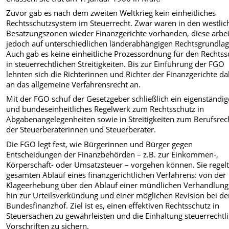
Zuvor gab es nach dem zweiten Weltkrieg kein einheitliches
Rechtsschutzsystem im Steuerrecht. Zwar waren in den westlic
Besatzungszonen wieder Finanzgerichte vorhanden, diese arbe
jedoch auf unterschiedlichen länderabhängigen Rechtsgrundlag
Auch gab es keine einheitliche Prozessordnung für den Rechtss
in steuerrechtlichen Streitigkeiten. Bis zur Einführung der FGO
lehnten sich die Richterinnen und Richter der Finanzgerichte d
an das allgemeine Verfahrensrecht an.
Mit der FGO schuf der Gesetzgeber schließlich ein eigenständig
und bundeseinheitliches Regelwerk zum Rechtsschutz in
Abgabenangelegenheiten sowie in Streitigkeiten zum Berufsrec
der Steuerberaterinnen und Steuerberater.
Die FGO legt fest, wie Bürgerinnen und Bürger gegen
Entscheidungen der Finanzbehörden – z.B. zur Einkommen-,
Körperschaft- oder Umsatzsteuer – vorgehen können. Sie regel
gesamten Ablauf eines finanzgerichtlichen Verfahrens: von der
Klageerhebung über den Ablauf einer mündlichen Verhandlung
hin zur Urteilsverkündung und einer möglichen Revision bei d
Bundesfinanzhof. Ziel ist es, einen effektiven Rechtsschutz in
Steuersachen zu gewährleisten und die Einhaltung steuerrechtl
Vorschriften zu sichern.