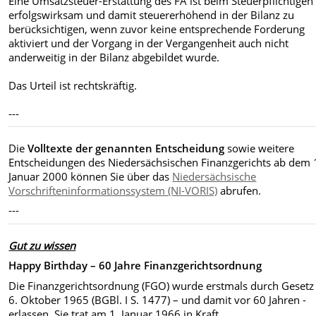
Eine Umsatzsteuer-Erstattung des FA ist beim Steuerpflichtigen
erfolgswirksam und damit steuererhöhend in der Bilanz zu
berücksichtigen, wenn zuvor keine entsprechende Forderung
aktiviert und der Vorgang in der Vergangenheit auch nicht
anderweitig in der Bilanz abgebildet wurde.
Das Urteil ist rechtskräftig.
---
Die
Volltexte der genannten Entscheidung
sowie weitere
Entscheidungen des Niedersächsischen Finanzgerichts ab dem 
Januar 2000
können Sie über das
Niedersächsische
Vorschrifteninformationssystem (NI-VORIS)
abrufen.
---
Gut zu wissen
Happy Birthday – 60 Jahre Finanzgerichtsordnung
Die Finanzgerichtsordnung (FGO) wurde erstmals durch Geset
6. Oktober 1965 (BGBl. I S. 1477) – und damit vor 60 Jahren -
erlassen. Sie trat am 1. Januar 1966 in Kraft.