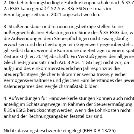
2. Die behinderungsbedingte Fahrtkostenpauschale nach § 33 
2a EStG kann gemäß § 52 Abs. 33c EStG erstmals im
Veranlagungszeitraum 2021 angesetzt werden.
3. Straßenausbau- und -erneuerungsbeiträge stellen keine
außergewöhnlichen Belastungen im Sinne des § 33 EStG dar, we
die Aufwendungen dem Steuerpflichtigen nicht zwangsläufig
erwachsen und den Leistungen ein Gegenwert gegenübersteht.
gilt selbst dann, wenn die Kommune die Beiträge zu einem spä
Zeitpunkt (hier: 2019) abschafft. Ein Verstoß gegen den allgem
Gleichheitsgrundsatz nach Art. 3 Abs. 1 GG liegt nicht vor, da
aufgrund des einkommensteuerlichen Jahresprinzips die
Steuerpflichtigen gleicher Einkommensverhältnisse, gleicher
Vermögensverhältnisse und gleichen Familienstandes des jewei
Kalenderjahres den Vergleichsmaßstab bilden.
4. Aufwendungen für Handwerkerleistungen können auch nich
anteilig im Schätzungswege im Rahmen der Steuerermäßigung
§ 35a EStG berücksichtigt werden, wenn die Lohnkosten nicht
anhand der Rechnungsangaben feststellbar sind.
Nichtzulassungsbeschwerde eingelegt (BFH X B 13/25).