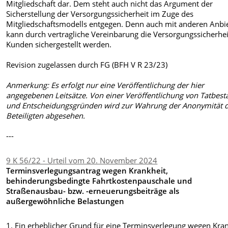
Mitgliedschaft dar. Dem steht auch nicht das Argument der
Sicherstellung der Versorgungssicherheit im Zuge des
Mitgliedschaftsmodells entgegen. Denn auch mit anderen Anbi
kann durch vertragliche Vereinbarung die Versorgungssicherhei
Kunden sichergestellt werden.
Revision zugelassen durch FG (BFH V R 23/23)
Anmerkung: Es erfolgt nur eine Veröffentlichung der hier
angegebenen Leitsätze. Von einer Veröffentlichung von Tatbest
und Entscheidungsgründen wird zur Wahrung der Anonymität 
Beteiligten abgesehen.
---
9 K 56/22 - Urteil vom 20. November 2024
Terminsverlegungsantrag wegen Krankheit,
behinderungsbedingte Fahrtkostenpauschale und
Straßenausbau- bzw. -erneuerungsbeiträge als
außergewöhnliche Belastungen
1. Ein erheblicher Grund für eine Terminsverlegung wegen Kra