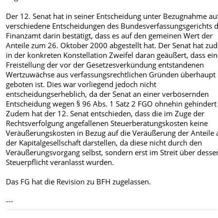
Der 12. Senat hat in seiner Entscheidung unter Bezugnahme au
verschiedene Entscheidungen des Bundesverfassungsgerichts 
Finanzamt darin bestätigt, dass es auf den gemeinen Wert der
Anteile zum 26. Oktober 2000 abgestellt hat. Der Senat hat zu
in der konkreten Konstellation Zweifel daran geäußert, dass ei
Freistellung der vor der Gesetzesverkündung entstandenen
Wertzuwächse aus verfassungsrechtlichen Gründen überhaupt
geboten ist. Dies war vorliegend jedoch nicht
entscheidungserheblich, da der Senat an einer verbösernden
Entscheidung wegen § 96 Abs. 1 Satz 2 FGO ohnehin gehindert
Zudem hat der 12. Senat entschieden, dass die im Zuge der
Rechtsverfolgung angefallenen Steuerberatungskosten keine
Veräußerungskosten in Bezug auf die Veräußerung der Anteile 
der Kapitalgesellschaft darstellen, da diese nicht durch den
Veräußerungsvorgang selbst, sondern erst im Streit über desse
Steuerpflicht veranlasst wurden.
Das FG hat die Revision zu BFH zugelassen.
---