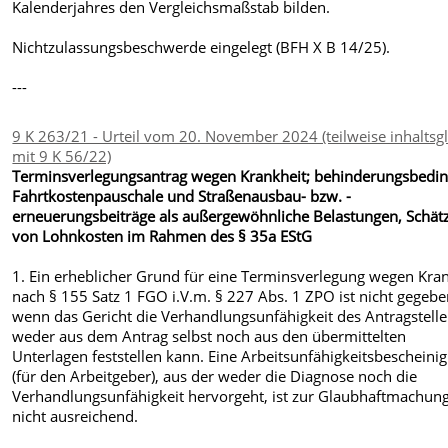
Kalenderjahres den Vergleichsmaßstab bilden.
Nichtzulassungsbeschwerde eingelegt (BFH X B 14/25).
---
9 K 263/21 - Urteil vom 20. November 2024 (teilweise inhaltsg
mit 9 K 56/22)
Terminsverlegungsantrag wegen Krankheit; behinderungsbedin
Fahrtkostenpauschale und Straßenausbau- bzw. -
erneuerungsbeiträge als außergewöhnliche Belastungen, Schät
von Lohnkosten im Rahmen des § 35a EStG
1. Ein erheblicher Grund für eine Terminsverlegung wegen Kra
nach § 155 Satz 1 FGO i.V.m. § 227 Abs. 1 ZPO ist nicht gegebe
wenn das Gericht die Verhandlungsunfähigkeit des Antragstelle
weder aus dem Antrag selbst noch aus den übermittelten
Unterlagen feststellen kann. Eine Arbeitsunfähigkeitsbescheini
(für den Arbeitgeber), aus der weder die Diagnose noch die
Verhandlungsunfähigkeit hervorgeht, ist zur Glaubhaftmachun
nicht ausreichend.