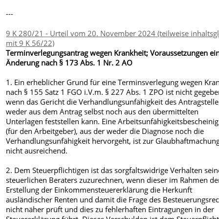
---
9 K 280/21 - Urteil vom 20. November 2024 (teilweise inhaltsg
mit 9 K 56/22)
Terminverlegungsantrag wegen Krankheit; Voraussetzungen ei
Änderung nach § 173 Abs. 1 Nr. 2 AO
1. Ein erheblicher Grund für eine Terminsverlegung wegen Kra
nach § 155 Satz 1 FGO i.V.m. § 227 Abs. 1 ZPO ist nicht gegebe
wenn das Gericht die Verhandlungsunfähigkeit des Antragstelle
weder aus dem Antrag selbst noch aus den übermittelten
Unterlagen feststellen kann. Eine Arbeitsunfähigkeitsbescheini
(für den Arbeitgeber), aus der weder die Diagnose noch die
Verhandlungsunfähigkeit hervorgeht, ist zur Glaubhaftmachun
nicht ausreichend.
2. Dem Steuerpflichtigen ist das sorgfaltswidrige Verhalten sein
steuerlichen Beraters zuzurechnen, wenn dieser im Rahmen de
Erstellung der Einkommensteuererklärung die Herkunft
ausländischer Renten und damit die Frage des Besteuerungsrec
nicht näher prüft und dies zu fehlerhaften Eintragungen in der