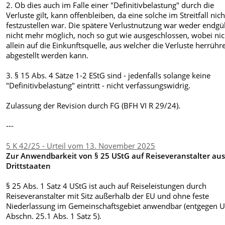
2. Ob dies auch im Falle einer "Definitivbelastung" durch die
Verluste gilt, kann offenbleiben, da eine solche im Streitfall nich
festzustellen war. Die spätere Verlustnutzung war weder endgül
nicht mehr möglich, noch so gut wie ausgeschlossen, wobei nic
allein auf die Einkunftsquelle, aus welcher die Verluste herrühr
abgestellt werden kann.
3. § 15 Abs. 4 Sätze 1-2 EStG sind - jedenfalls solange keine
"Definitivbelastung" eintritt - nicht verfassungswidrig.
Zulassung der Revision durch FG (BFH VI R 29/24).
---
5 K 42/25 - Urteil vom 13. November 2025
Zur Anwendbarkeit von § 25 UStG auf Reiseveranstalter au
Drittstaaten
§ 25 Abs. 1 Satz 4 UStG ist auch auf Reiseleistungen durch
Reiseveranstalter mit Sitz außerhalb der EU und ohne feste
Niederlassung im Gemeinschaftsgebiet anwendbar (entgegen 
Abschn. 25.1 Abs. 1 Satz 5).