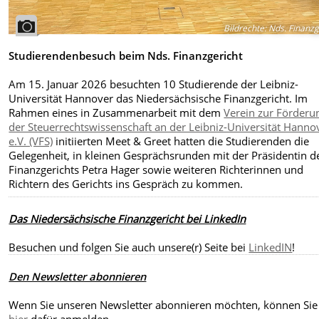
Bildrechte
:
Nds. Finanzg
Studierendenbesuch beim Nds. Finanzgericht
Am 15. Januar 2026 besuchten 10 Studierende der Leibniz-
Universität Hannover das Niedersächsische Finanzgericht. Im
Rahmen eines in Zusammenarbeit mit dem
Verein zur Förderu
der Steuerrechtswissenschaft an der Leibniz-Universität Hanno
e.V. (VFS)
initiierten Meet & Greet hatten die Studierenden die
Gelegenheit, in kleinen Gesprächsrunden mit der Präsidentin d
Finanzgerichts Petra Hager sowie weiteren Richterinnen und
Richtern des Gerichts ins Gespräch zu kommen.
Das Niedersächsische Finanzgericht bei LinkedIn
Besuchen und folgen Sie auch unsere(r) Seite bei
LinkedIN
!
Den Newsletter abonnieren
Wenn Sie unseren Newsletter abonnieren möchten, können Sie 