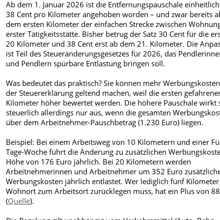
Ab dem 1. Januar 2026 ist die Entfernungspauschale einheitlich
38 Cent pro Kilometer angehoben worden – und zwar bereits a
dem ersten Kilometer der einfachen Strecke zwischen Wohnun
erster Tätigkeitsstätte. Bisher betrug der Satz 30 Cent für die er
20 Kilometer und 38 Cent erst ab dem 21. Kilometer. Die Anpa
ist Teil des Steueränderungsgesetzes für 2026, das Pendlerinn
und Pendlern spürbare Entlastung bringen soll.
Was bedeutet das praktisch? Sie können mehr Werbungskosten
der Steuererklärung geltend machen, weil die ersten gefahrene
Kilometer höher bewertet werden. Die höhere Pauschale wirkt 
steuerlich allerdings nur aus, wenn die gesamten Werbungskos
über dem Arbeitnehmer-Pauschbetrag (1.230 Euro) liegen.
Beispiel: Bei einem Arbeitsweg von 10 Kilometern und einer Fü
Tage-Woche führt die Änderung zu zusätzlichen Werbungskoste
Höhe von 176 Euro jährlich. Bei 20 Kilometern werden
Arbeitnehmerinnen und Arbeitnehmer um 352 Euro zusätzlich
Werbungskosten jährlich entlastet. Wer lediglich fünf Kilomete
Wohnort zum Arbeitsort zurücklegen muss, hat ein Plus von 8
(
Quelle
).