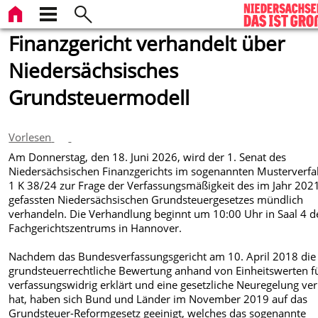
Finanzgericht verhandelt über
Niedersächsisches
Grundsteuermodell
Vorlesen
Am Donnerstag, den 18. Juni 2026, wird der 1. Senat des
Niedersächsischen Finanzgerichts im sogenannten Musterverf
1 K 38/24 zur Frage der Verfassungsmäßigkeit des im Jahr 202
gefassten Niedersächsischen Grundsteuergesetzes mündlich
verhandeln. Die Verhandlung beginnt um 10:00 Uhr in Saal 4 d
Fachgerichtszentrums in Hannover.
Nachdem das Bundesverfassungsgericht am 10. April 2018 die
grundsteuerrechtliche Bewertung anhand von Einheitswerten f
verfassungswidrig erklärt und eine gesetzliche Neuregelung ver
hat, haben sich Bund und Länder im November 2019 auf das
Grundsteuer-Reformgesetz geeinigt, welches das sogenannte