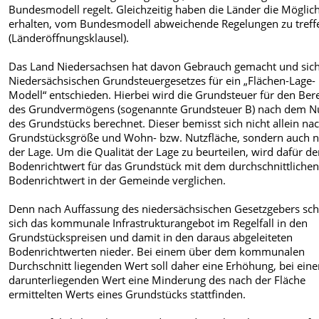
Bundesmodell regelt. Gleichzeitig haben die Länder die Möglich
erhalten, vom Bundesmodell abweichende Regelungen zu treff
(Länderöffnungsklausel).
Das Land Niedersachsen hat davon Gebrauch gemacht und sic
Niedersächsischen Grundsteuergesetzes für ein „Flächen-Lage-
Modell“ entschieden. Hierbei wird die Grundsteuer für den Ber
des Grundvermögens (sogenannte Grundsteuer B) nach dem N
des Grundstücks berechnet. Dieser bemisst sich nicht allein na
Grundstücksgröße und Wohn- bzw. Nutzfläche, sondern auch 
der Lage. Um die Qualität der Lage zu beurteilen, wird dafür de
Bodenrichtwert für das Grundstück mit dem durchschnittliche
Bodenrichtwert in der Gemeinde verglichen.
Denn nach Auffassung des niedersächsischen Gesetzgebers sch
sich das kommunale Infrastrukturangebot im Regelfall in den
Grundstückspreisen und damit in den daraus abgeleiteten
Bodenrichtwerten nieder. Bei einem über dem kommunalen
Durchschnitt liegenden Wert soll daher eine Erhöhung, bei ein
darunterliegenden Wert eine Minderung des nach der Fläche
ermittelten Werts eines Grundstücks stattfinden.