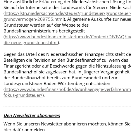
Eine ausführliche Erläuterung der Niedersächsischen Lösung fi
Sie auf der Internetseite des Landesamts für Steuern Niedersa
(
https://lstn.niedersachsen.de/steuer/grundsteuer/grundsteuer
grundvermogen-209755.html
). Allgemeine Auskünfte zur neue
Grundsteuer werden auf der Webseite des
Bundesfinanzministeriums bereitgestellt
(
https://www.bundesfinanzministerium.de/Content/DE/FAQ/fa
die-neue-grundsteuer.html
).
Gegen das Urteil des Niedersächsischen Finanzgerichts steht d
Beteiligten die Revision an den Bundesfinanzhof zu, wenn das
Finanzgericht oder auf Beschwerde gegen die Nichtzulassung d
Bundesfinanzhof sie zugelassen hat. In jüngerer Vergangenheit
der Bundesfinanzhof bereits zum Bundesmodell und zur
Landesgrundsteuer Baden-Württemberg entschieden
(
https://www.bundesfinanzhof.de/de/anhaengige-verfahren/im
fokus-grundsteuer/
).
Den Newsletter abonnieren
Wenn Sie unseren Newsletter abonnieren möchten, können Sie 
hier
dafür anmelden.